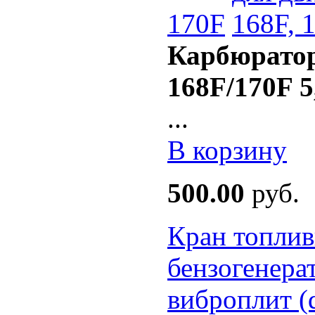
170F
Карбюратор
168F/170F 5,5
...
В корзину
500.00
руб.
Кран топлив
бензогенера
виброплит 