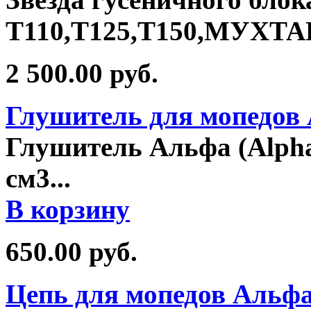
T110,T125,T150,МУХТ
2 500.00
руб.
Глушитель для мопедов 
Глушитель Альфа (Alpha)
см3
...
В корзину
650.00
руб.
Цепь для мопедов Альфа,