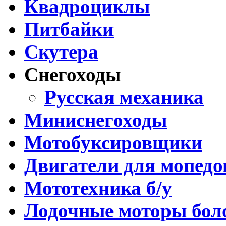
Квадроциклы
Питбайки
Скутера
Снегоходы
Русская механика
Миниснегоходы
Мотобуксировщики
Двигатели для мопедо
Мототехника б/у
Лодочные моторы бо