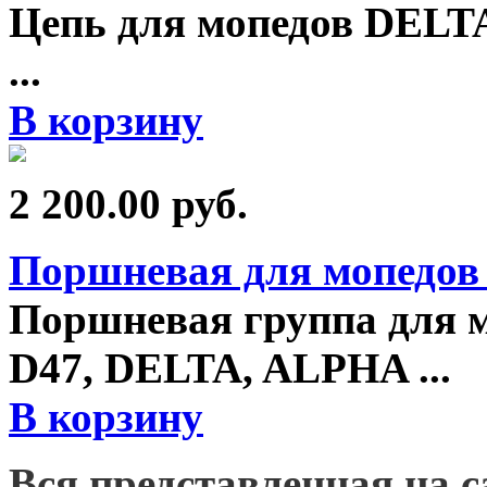
Цепь для мопедов DELTA
...
В корзину
2 200.00
руб.
Поршневая для мопедов 
Поршневая группа для м
D47, DELTA, ALPHA
...
В корзину
Вся представленная на 