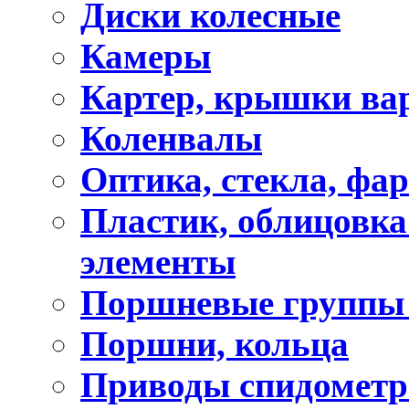
Диски колесные
Камеры
Картер, крышки ва
Коленвалы
Оптика, стекла, фа
Пластик, облицовка
элементы
Поршневые группы
Поршни, кольца
Приводы спидометр