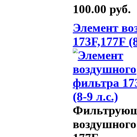
100.00
руб.
Элемент во
173F,177F (8
Фильтрующ
воздушного