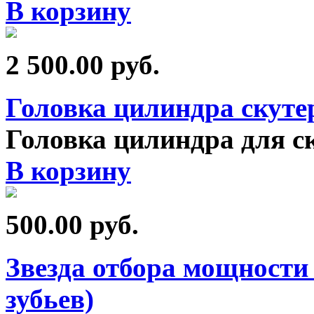
В корзину
2 500.00
руб.
Головка цилиндра скут
Головка цилиндра для с
В корзину
500.00
руб.
Звезда отбора мощности 
зубьев)