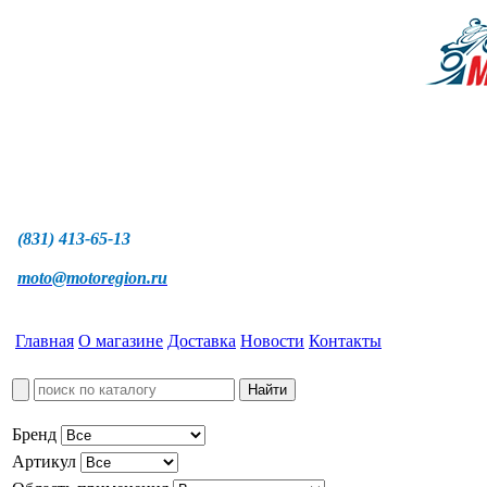
(831) 413-65-13
moto@motoregion.ru
Главная
О магазине
Доставка
Новости
Контакты
Бренд
Артикул