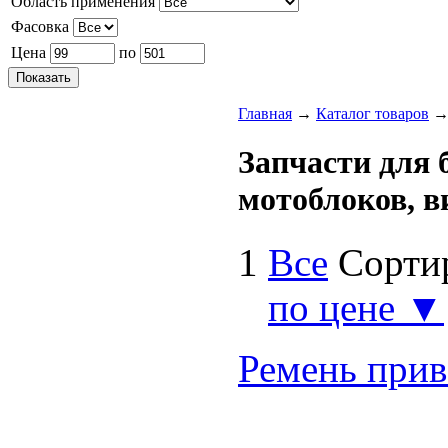
Область применения
Фасовка
Цена
по
Главная
→
Каталог товаров
Запчасти для 
мотоблоков, 
1
Все
Сорти
по цене ▼
Ремень прив