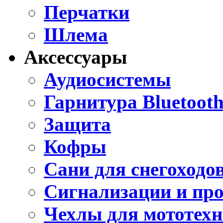
Перчатки
Шлема
Аксессуары
Аудиосистемы
Гарнитура Bluetoot
Защита
Кофры
Сани для снегоходо
Сигнализации и пр
Чехлы для мототех