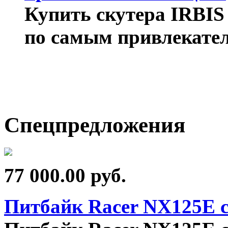
Купить скутера IRBIS
по самым привлекате
Спецпредложения
77 000.00
руб.
Питбайк Racer NX125E с