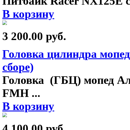
Питбайк Racer NX125E с
В корзину
3 200.00
руб.
Головка цилиндра мопед 
сборе)
Головка (ГБЦ) мопед Ал
FMH
...
В корзину
4 100.00
руб.