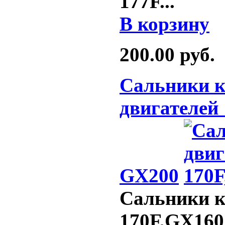
177F
...
В корзину
200.00
руб.
Сальники к
двигателей 
GX200
Сальники к
170F,GX160