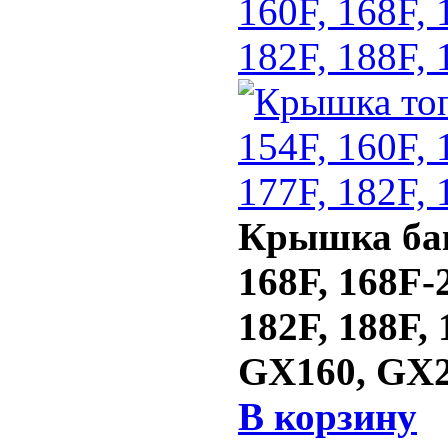
160F, 168F, 
182F, 188F, 
Крышка бака
168F, 168F-2
182F, 188F,
GX160, GX20
В корзину