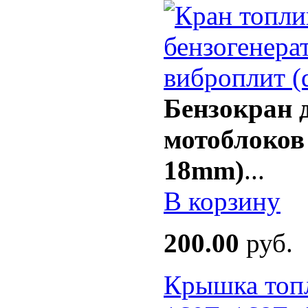
Бензокран д
мотоблоков 
18mm)
...
В корзину
200.00
руб.
Крышка топл