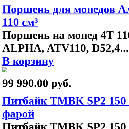
Поршень для мопедов Ал
110 см³
Поршень на мопед 4Т 1
ALPHA, ATV110, D52,4
...
В корзину
99 990.00
руб.
Питбайк TMBK SP2 150 1
фарой
Питбайк TMBK SP2 150 1