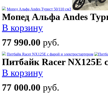
Мопед Альфа Andes Турист 50/110 см3
Мопед Альфа Andes Тури
В корзину
77 990.00
руб.
Питбайк Racer NX125E с фарой и электростартером
Питбайк Racer NX125E с
В корзину
77 000.00
руб.