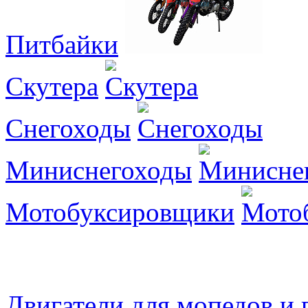
Питбайки
Скутера
Снегоходы
Миниснегоходы
Мотобуксировщики
Двигатели для мопедов и 