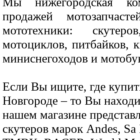
Мы нижегородская ком
продажей мотозапчас
мототехники: скутеро
мотоциклов, питбайков, к
миниснегоходов и мотобу
Если Вы ищите, где купит
Новгороде – то Вы находи
нашем магазине представ
скутеров марок Andes, Sa