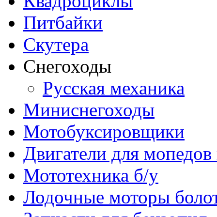
Квадроциклы
Питбайки
Скутера
Снегоходы
Русская механика
Миниснегоходы
Мотобуксировщики
Двигатели для мопедов
Мототехника б/у
Лодочные моторы бол