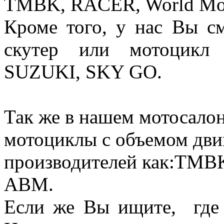
TMBK, RACER, World Mo
Кроме того, у нас Вы с
скутер или мотоцик
SUZUKI, SKY GO.
Так же в нашем мотосало
мотоциклы с объемом двиг
производителей как:TMB
ABM.
Если же Вы ищите, где