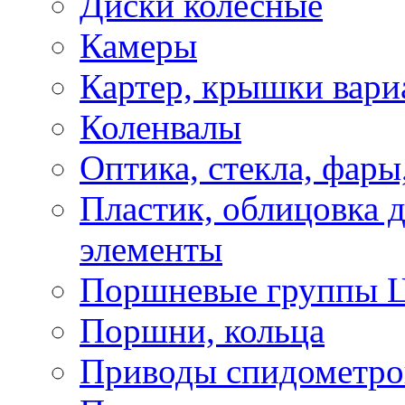
Диски колесные
Камеры
Картер, крышки вари
Коленвалы
Оптика, стекла, фары
Пластик, облицовка д
элементы
Поршневые группы 
Поршни, кольца
Приводы спидометро