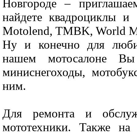
Новгороде – приглаша
найдете квадроциклы 
Motolend, TMBK, World M
Ну и конечно для люби
нашем мотосалоне Вы 
миниснегоходы, мотобук
ним.
Для ремонта и обслуж
мототехники. Также н