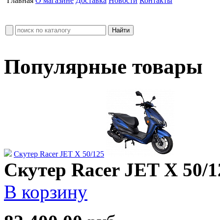
Главная
О магазине
Доставка
Новости
Контакты
Популярные товары
Скутер Racer JET X 50/125
Скутер Racer JET X 50/1
В корзину