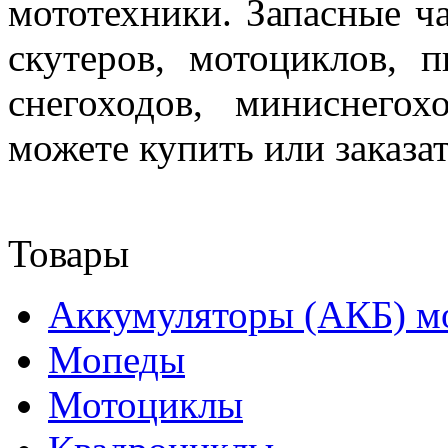
мототехники. Запасные ча
скутеров, мотоциклов, п
снегоходов, миниснего
можете купить или заказа
Товары
Аккумуляторы (АКБ) м
Мопеды
Мотоциклы