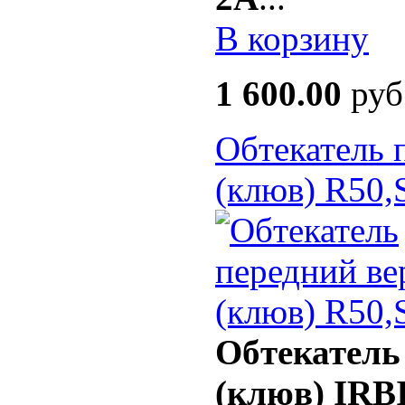
В корзину
1 600.00
руб
Обтекатель 
(клюв) R50
Обтекатель
(клюв) IR