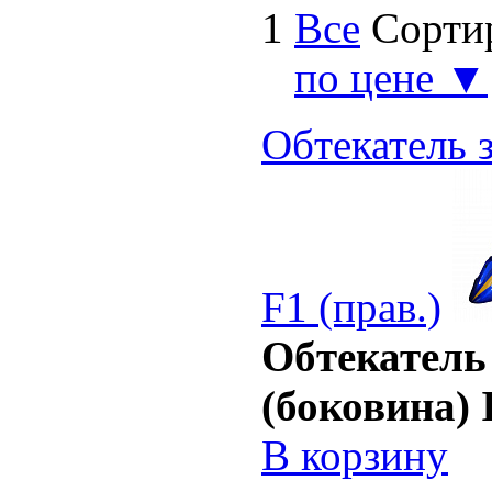
1
Все
Сорти
по цене ▼
Обтекатель 
F1 (прав.)
Обтекатель
(боковина) 
В корзину