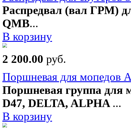
Распредвал (вал ГРМ) дл
QMB
...
В корзину
2 200.00
руб.
Поршневая для мопедов А
Поршневая группа для м
D47, DELTA, ALPHA
...
В корзину