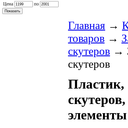
Цена
по
Главная
→
К
товаров
→
З
скутеров
→
скутеров
Пластик,
скутеров,
элементы