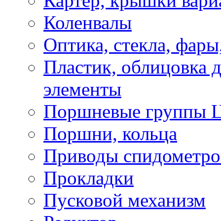
Картер, крышки вари
Коленвалы
Оптика, стекла, фары
Пластик, облицовка д
элементы
Поршневые группы 
Поршни, кольца
Приводы спидометро
Прокладки
Пусковой механизм