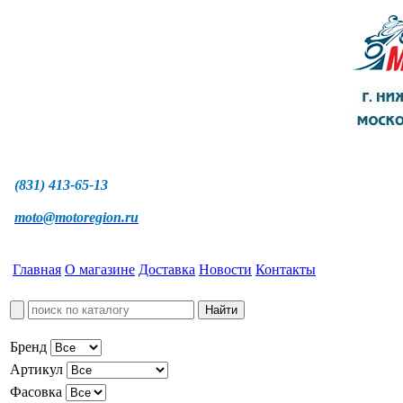
(831) 413-65-13
moto@motoregion.ru
Главная
О магазине
Доставка
Новости
Контакты
Бренд
Артикул
Фасовка