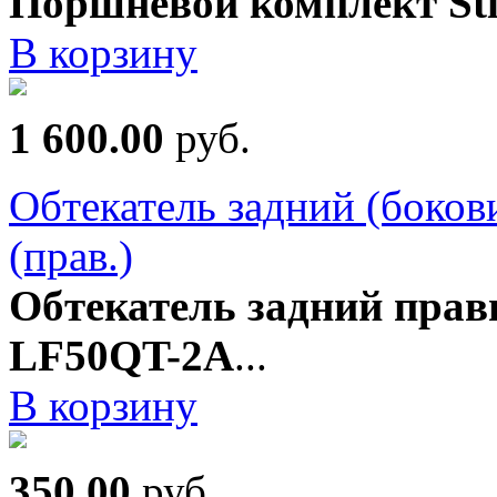
Поршневой комплект St
В корзину
1 600.00
руб.
Обтекатель задний (боко
(прав.)
Обтекатель задний пра
LF50QT-2A
...
В корзину
350.00
руб.