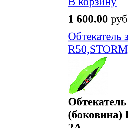
В корзину
1 600.00
руб
Обтекатель 
R50,STORM,
Обтекатель
(боковина)
2A
...