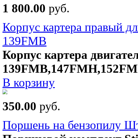
1 800.00
руб.
Корпус картера правый дл
139FMB
Корпус картера двигате
139FMB,147FMH,152F
В корзину
350.00
руб.
Поршень на бензопилу Ш