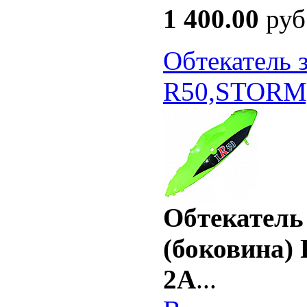
1 400.00
руб
Обтекатель 
R50,STORM,
Обтекатель
(боковина)
2A
...